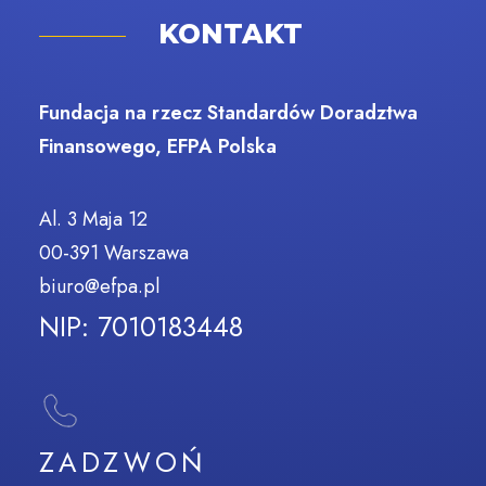
KONTAKT
Fundacja na rzecz Standardów Doradztwa
Finansowego, EFPA Polska
Al. 3 Maja 12
00-391 Warszawa
biuro@efpa.pl
NIP: 7010183448
ZADZWOŃ