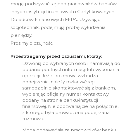
mogą podszywać się pod pracowników banków,
innych instytucji finansowych i Certyfikowanych
Doradców Finansowych EFPA. Używając
socjotechnik, podejmują próbę wyłudzenia
pieniędzy.
Prosimy o czujność.
Przestrzegamy przed oszustami, którzy:
Dzwonią do wybranych osób i namawiają do
podania poufnych informacji lub wykonania
operacji. Jeżeli rozmowa wzbudza
podejrzenia, należy rozłączyć się i
samodzielnie skontaktować się z bankiem,
wybierając oficjalny numer kontaktowy
podany na stronie banku/instytucji
finansowej. Nie oddzwaniajcie na połącznie,
z którego była prowadzona podejrzana
rozmowa.
Mogą podawać się za pracowników banku