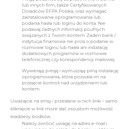
lub innych firm, także Certyfikowanych
Doradców EFPA Polska, oraz wymagać
zainstalowania oprogramowania lub
podania hasła lub loginu do konta. Nie
podawaj żadnych informacji poufnych
związanych z Twoim kontem. Żaden bank /
instytucja finansowa nie prosi o podanie w
rozmowie loginu lub hasła ani instalację
dodatkowych programów w rozmowie
telefonicznej czy korespondencji mailowej.
Wywierają presję i wymuszają pilną instalację
oprogramowania, która pozwala im na
przejęcie kontroli nad urządzeniem lub
kontem.
Uważajcie na smsy i przesłane w nich linki – samo
kliknięcie w link może dać oszustom możliwość
kradzieży środków.
Należy zwrócić uwagę na adres e-mail i