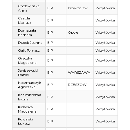
Cholewińska
EIP
Inowrocław
Wizytówka
Anna
Czapla
EIP
Wizytówka
Mariusz
Domagała
EIP
Opole
Wizytówka
Barbara
Dudek Joanna
EIP
Wizytówka
Gaik Tomasz
EIP
Wizytówka
Gryczka
EIP
Wizytówka
Magdalena
Janiszewski
EIP
WARSZAWA
Wizytówka
Daniel
Kaczmarczyk
EIP
RZESZÓW
Wizytówka
Agnieszka
Kazimierczak
EIP
Wizytówka
Iwona
Kielarska
EIP
Wizytówka
Magdalena
Kowalski
EIP
Wizytówka
Łukasz