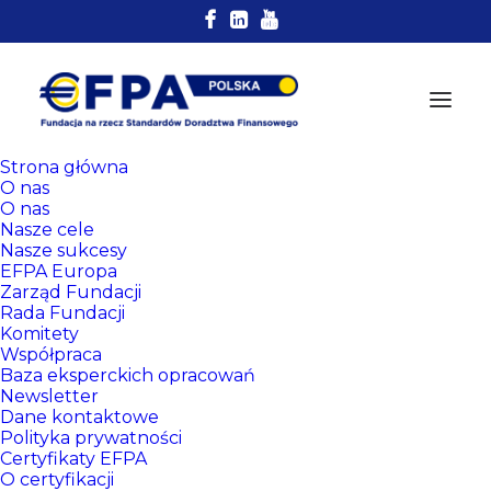
Strona główna
O nas
O nas
Nasze cele
Nasze sukcesy
EFPA Europa
Zarząd Fundacji
Rada Fundacji
Komitety
Rejestr
Współpraca
Baza eksperckich opracowań
Certyfikowanych
Newsletter
Doradców EFPA
Dane kontaktowe
Polityka prywatności
Certyfikaty EFPA
O certyfikacji