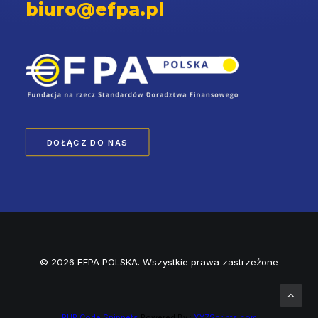
biuro@efpa.pl
DOŁĄCZ DO NAS
© 2026 EFPA POLSKA. Wszystkie prawa zastrzeżone
PHP Code Snippets
Powered By :
XYZScripts.com