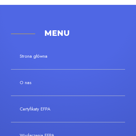
MENU
Strona główna
O nas
Certyfikaty EFPA
Wydarzenia EFPA