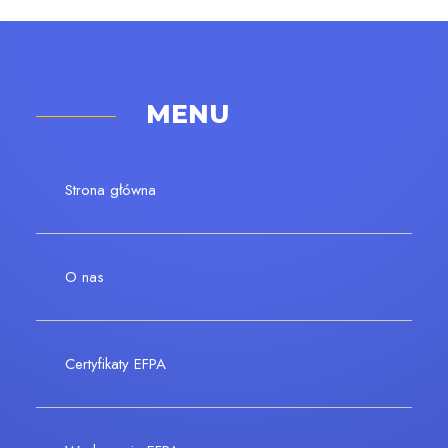
MENU
Strona główna
O nas
Certyfikaty EFPA