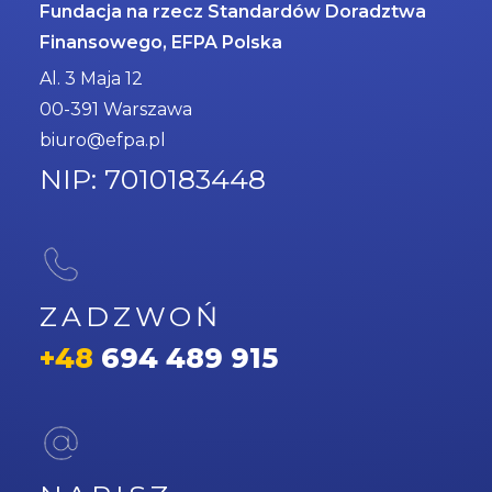
Fundacja na rzecz Standardów Doradztwa
Finansowego, EFPA Polska
Al. 3 Maja 12
00-391 Warszawa
biuro@efpa.pl
NIP: 7010183448
ZADZWOŃ
+48
694 489 915