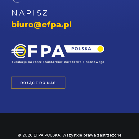
NAPISZ
biuro@efpa.pl
DOŁĄCZ DO NAS
© 2026 EFPA POLSKA. Wszystkie prawa zastrzeżone