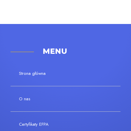
MENU
Strona główna
O nas
Certyfikaty EFPA