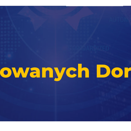
ikowanych Do