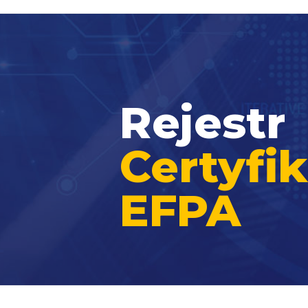
Rejestr
Certyf
EFPA