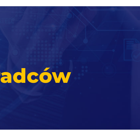
radców