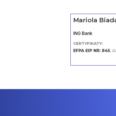
Mariola Biad
ING Bank
CERTYFIKATY:
EFPA EIP NR: 845
, d