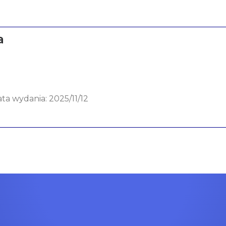
a
ata wydania: 2025/11/12