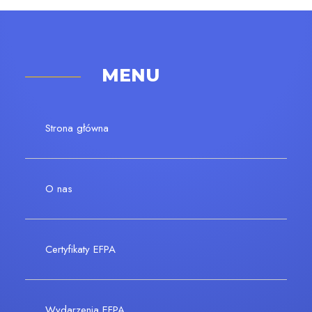
MENU
Strona główna
O nas
Certyfikaty EFPA
Wydarzenia EFPA