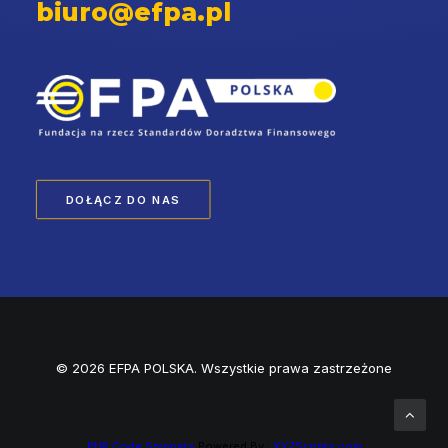
biuro@efpa.pl
DOŁĄCZ DO NAS
© 2026 EFPA POLSKA. Wszystkie prawa zastrzeżone
PHP Code Snippets
Powered By :
XYZScripts.com