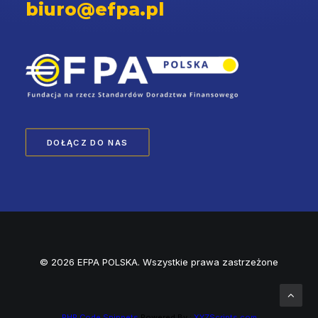
biuro@efpa.pl
DOŁĄCZ DO NAS
© 2026 EFPA POLSKA. Wszystkie prawa zastrzeżone
PHP Code Snippets
Powered By :
XYZScripts.com