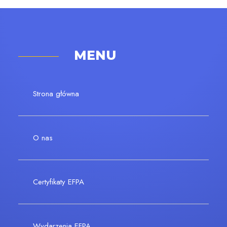
MENU
Strona główna
O nas
Certyfikaty EFPA
Wydarzenia EFPA