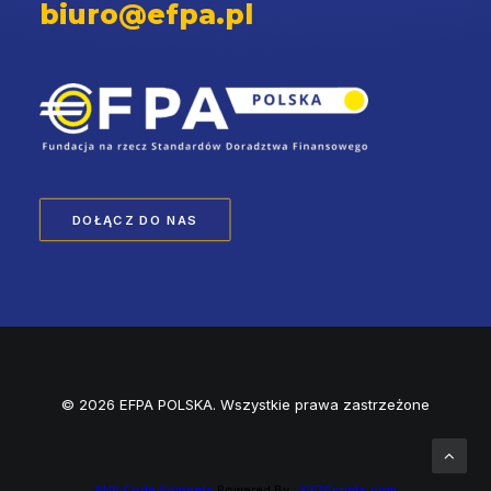
biuro@efpa.pl
DOŁĄCZ DO NAS
© 2026 EFPA POLSKA. Wszystkie prawa zastrzeżone
PHP Code Snippets
Powered By :
XYZScripts.com