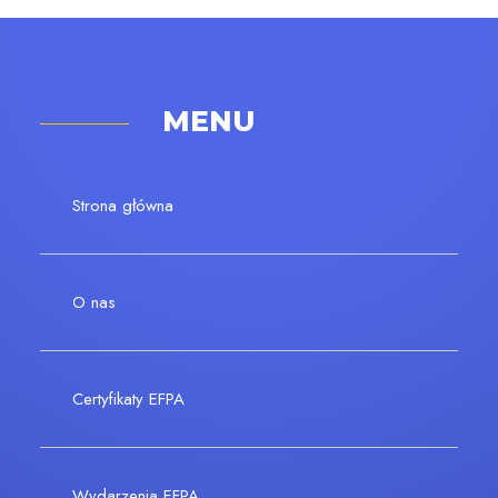
MENU
Strona główna
O nas
Certyfikaty EFPA
Wydarzenia EFPA