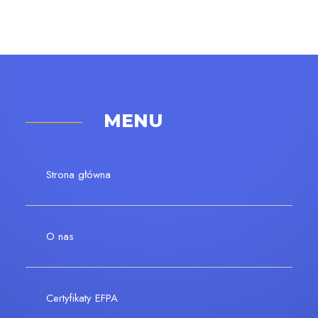
MENU
Strona główna
O nas
Certyfikaty EFPA