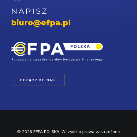
NAPISZ
biuro@efpa.pl
DOŁĄCZ DO NAS
© 2026 EFPA POLSKA. Wszystkie prawa zastrzeżone