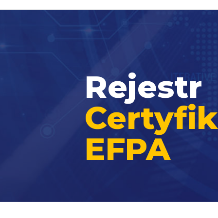
Rejestr
Certyf
EFPA