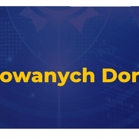
ikowanych Do