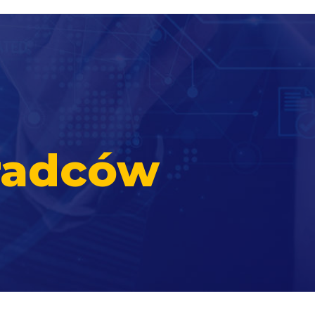
radców