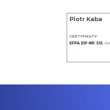
Piotr Kaba
CERTYFIKATY:
EFPA EIP NR: 515
, d