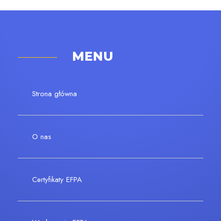
MENU
Strona główna
O nas
Certyfikaty EFPA