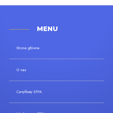
MENU
Strona główna
O nas
Certyfikaty EFPA