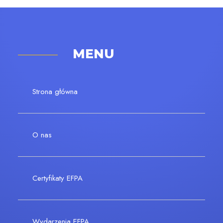
MENU
Strona główna
O nas
Certyfikaty EFPA
Wydarzenia EFPA