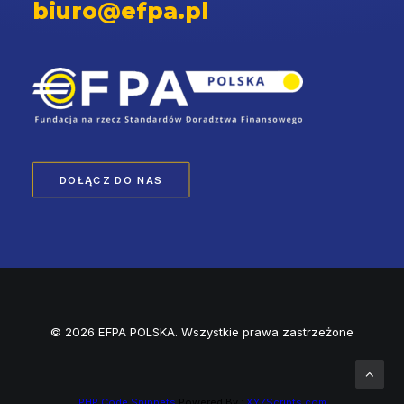
biuro@efpa.pl
DOŁĄCZ DO NAS
© 2026 EFPA POLSKA. Wszystkie prawa zastrzeżone
PHP Code Snippets
Powered By :
XYZScripts.com