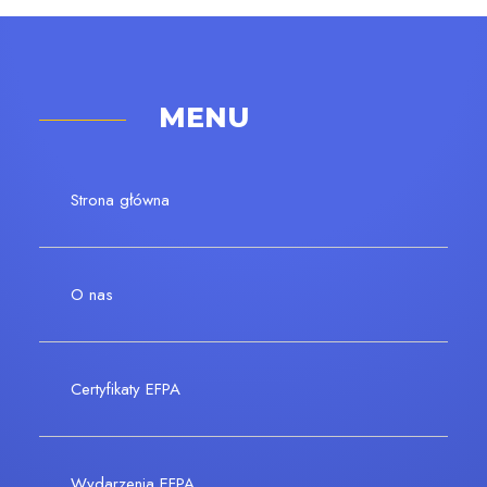
MENU
Strona główna
O nas
Certyfikaty EFPA
Wydarzenia EFPA