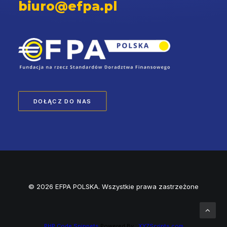
biuro@efpa.pl
DOŁĄCZ DO NAS
© 2026 EFPA POLSKA. Wszystkie prawa zastrzeżone
PHP Code Snippets
Powered By :
XYZScripts.com