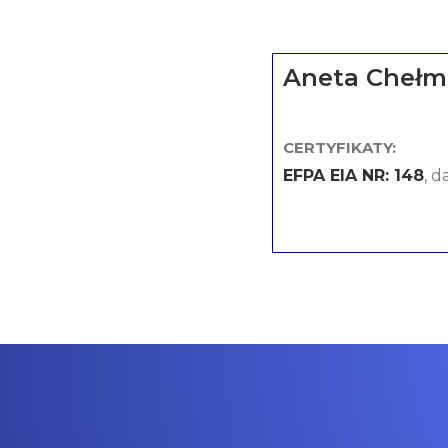
Aneta Chełm
CERTYFIKATY:
EFPA EIA NR: 148
, d