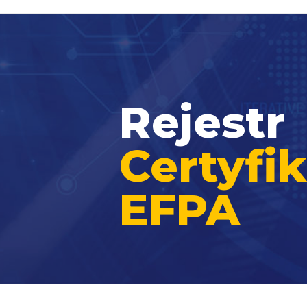
Rejestr
Certyf
EFPA