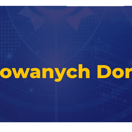
ikowanych Do