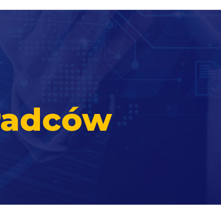
radców