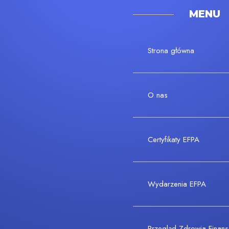
MENU
Strona główna
O nas
Certyfikaty EFPA
Wydarzenia EFPA
Przegląd Zdrowia Fina