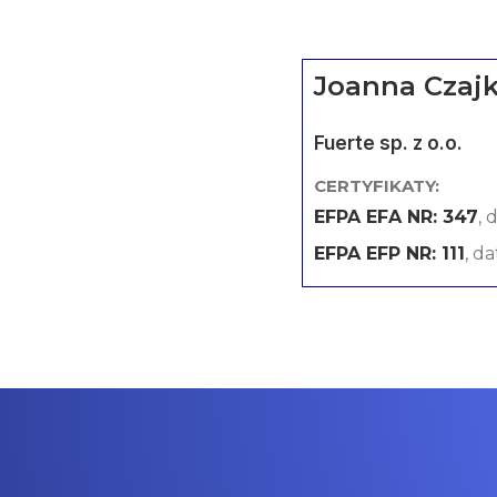
Joanna Czaj
Fuerte sp. z o.o.
CERTYFIKATY:
EFPA EFA NR: 347
, 
EFPA EFP NR: 111
, d