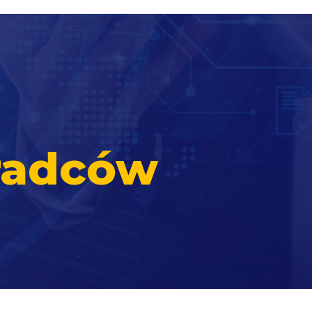
radców