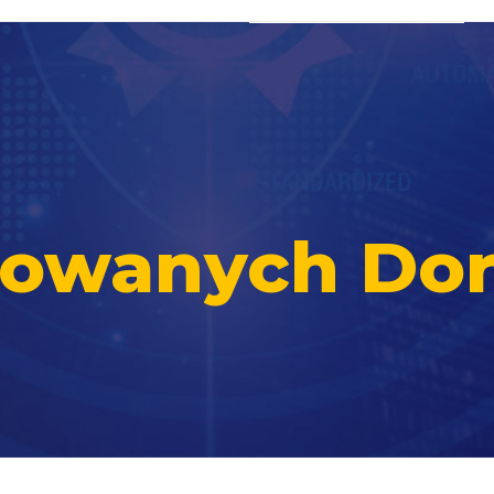
ikowanych Do