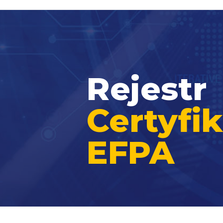
Rejestr
Certyf
EFPA