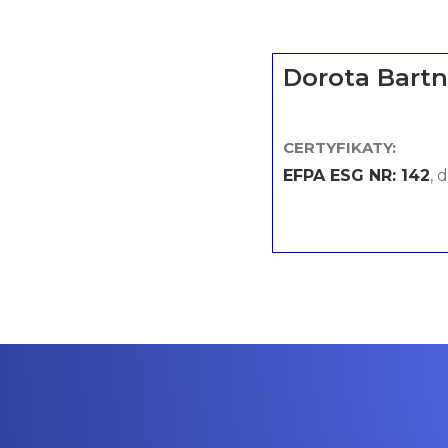
Dorota Bartn
CERTYFIKATY:
EFPA ESG NR: 142
, 