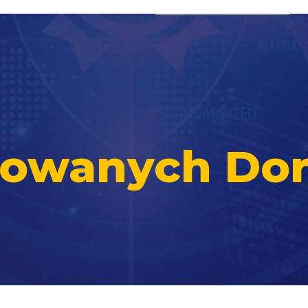
ikowanych Do