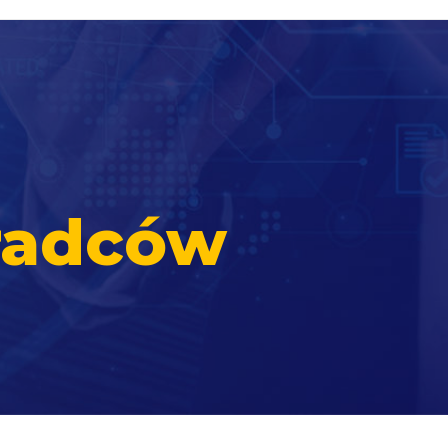
radców