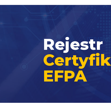
Rejestr
Certyf
EFPA