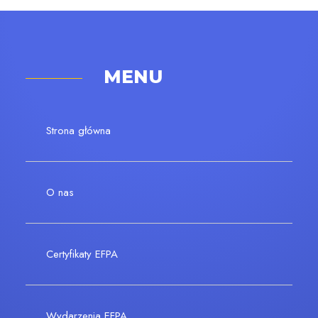
MENU
Strona główna
O nas
Certyfikaty EFPA
Wydarzenia EFPA