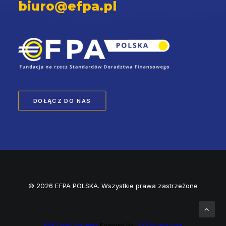
biuro@efpa.pl
DOŁĄCZ DO NAS
© 2026 EFPA POLSKA. Wszystkie prawa zastrzeżone
PHP Code Snippets
Powered By :
XYZScripts.com