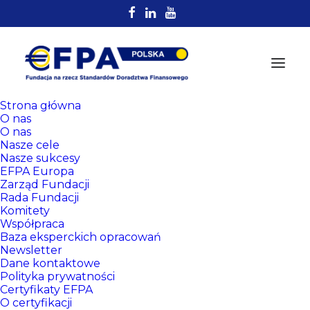
Strona główna
O nas
O nas
Nasze cele
Nasze sukcesy
EFPA Europa
Zarząd Fundacji
Rada Fundacji
Komitety
Rejestr
Współpraca
Certyfikowanych
Baza eksperckich opracowań
Newsletter
Doradców EFPA
Dane kontaktowe
Polityka prywatności
Certyfikaty EFPA
O certyfikacji