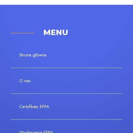
MENU
Strona główna
O nas
Certyfikaty EFPA
Wydarzenia EFPA