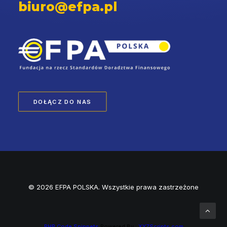
biuro@efpa.pl
DOŁĄCZ DO NAS
© 2026 EFPA POLSKA. Wszystkie prawa zastrzeżone
PHP Code Snippets
Powered By :
XYZScripts.com