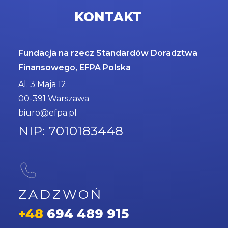
KONTAKT
Fundacja na rzecz Standardów Doradztwa
Finansowego, EFPA Polska
Al. 3 Maja 12
00-391 Warszawa
biuro@efpa.pl
NIP: 7010183448
ZADZWOŃ
+48
694 489 915