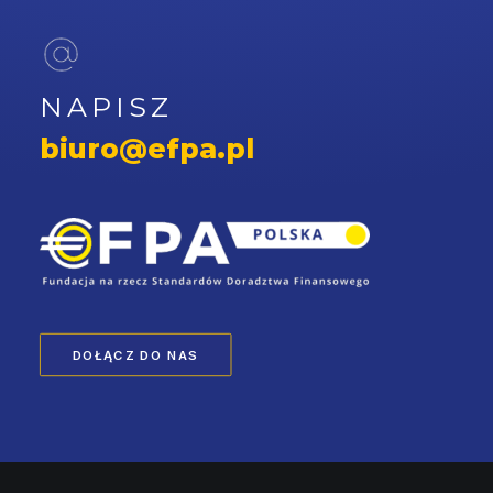
NAPISZ
biuro@efpa.pl
DOŁĄCZ DO NAS