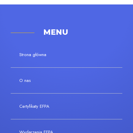
MENU
Strona główna
O nas
Certyfikaty EFPA
Wydarzenia EFPA