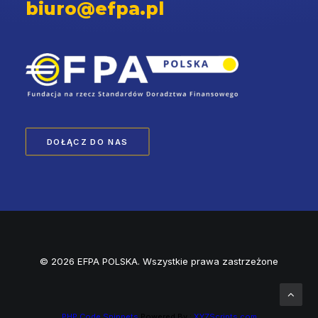
biuro@efpa.pl
DOŁĄCZ DO NAS
© 2026 EFPA POLSKA. Wszystkie prawa zastrzeżone
PHP Code Snippets
Powered By :
XYZScripts.com