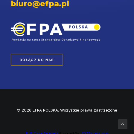
biuro@efpa.pl
DOŁĄCZ DO NAS
© 2026 EFPA POLSKA. Wszystkie prawa zastrzeżone
PHP Code Snippets
Powered By :
XYZScripts.com