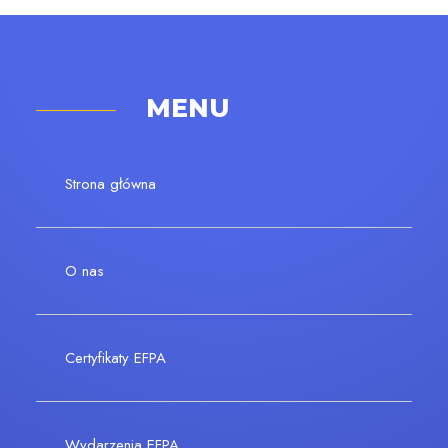
MENU
Strona główna
O nas
Certyfikaty EFPA
Wydarzenia EFPA