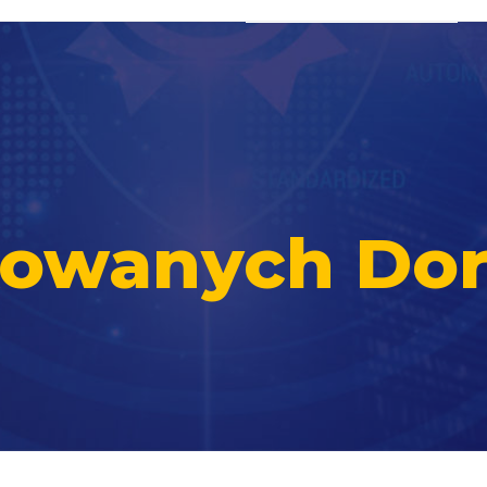
ikowanych Do