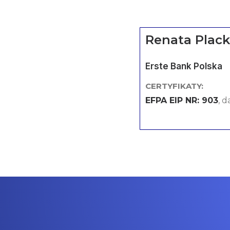
Renata Plac
Erste Bank Polska
CERTYFIKATY:
EFPA EIP NR: 903
, 