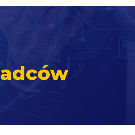
radców