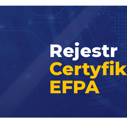
Rejestr
Certyf
EFPA