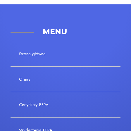
MENU
Strona główna
O nas
Certyfikaty EFPA
Wydarzenia EFPA