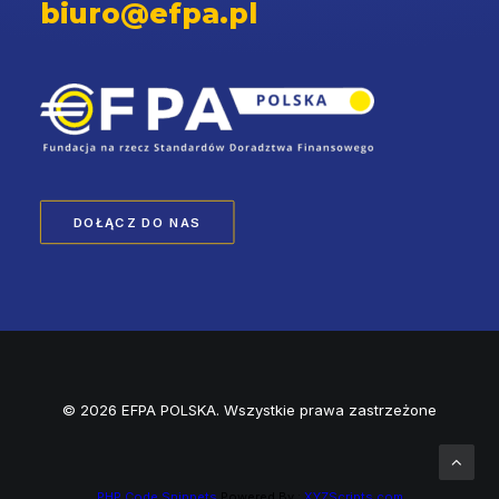
biuro@efpa.pl
DOŁĄCZ DO NAS
© 2026 EFPA POLSKA. Wszystkie prawa zastrzeżone
PHP Code Snippets
Powered By :
XYZScripts.com