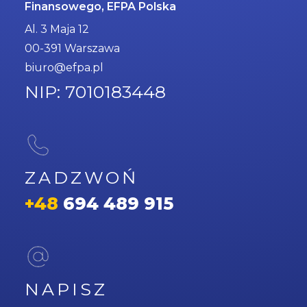
Finansowego, EFPA Polska
Al. 3 Maja 12
00-391 Warszawa
biuro@efpa.pl
NIP: 7010183448
ZADZWOŃ
+48
694 489 915
NAPISZ