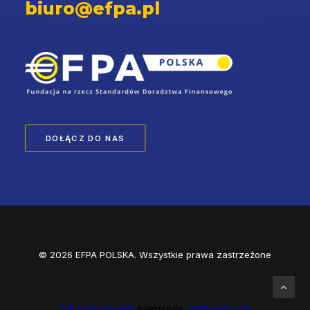
biuro@efpa.pl
DOŁĄCZ DO NAS
© 2026 EFPA POLSKA. Wszystkie prawa zastrzeżone
PHP Code Snippets
Powered By :
XYZScripts.com