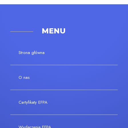
MENU
Strona główna
O nas
Certyfikaty EFPA
Wydarzenia EFPA