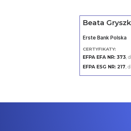
Beata Grysz
Erste Bank Polska
CERTYFIKATY:
EFPA EFA NR: 373
, 
EFPA ESG NR: 217
, 