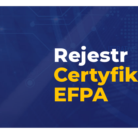
Rejestr
Certyf
EFPA