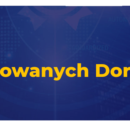
ikowanych Do