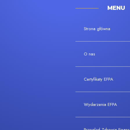
MENU
Strona główna
O nas
Certyfikaty EFPA
Wydarzenia EFPA
Przegląd Zdrowia Fina