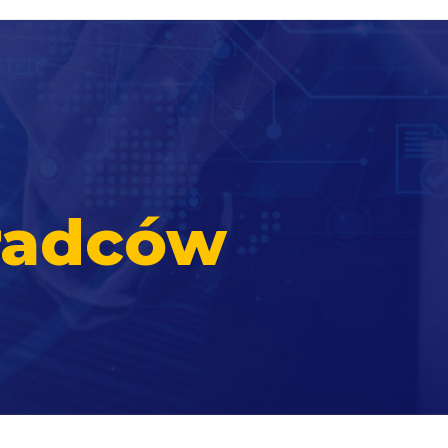
radców