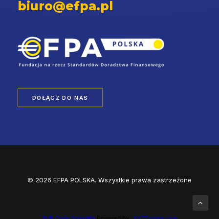
biuro@efpa.pl
DOŁĄCZ DO NAS
© 2026 EFPA POLSKA. Wszystkie prawa zastrzeżone
PHP Code Snippets
Powered By :
XYZScripts.com