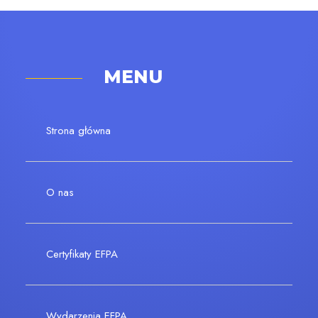
MENU
Strona główna
O nas
Certyfikaty EFPA
Wydarzenia EFPA