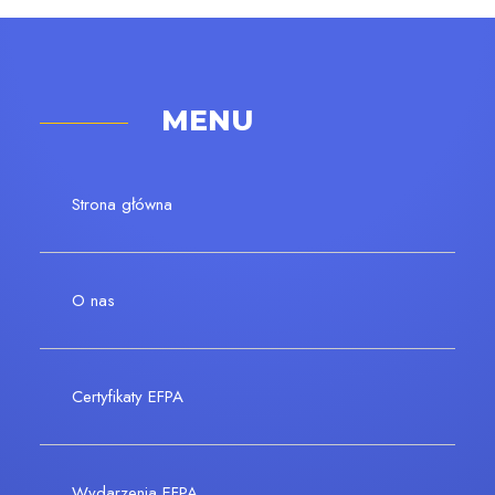
MENU
Strona główna
O nas
Certyfikaty EFPA
Wydarzenia EFPA