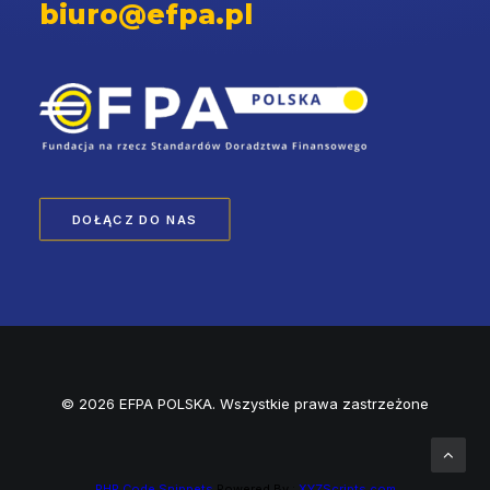
biuro@efpa.pl
DOŁĄCZ DO NAS
© 2026 EFPA POLSKA. Wszystkie prawa zastrzeżone
PHP Code Snippets
Powered By :
XYZScripts.com