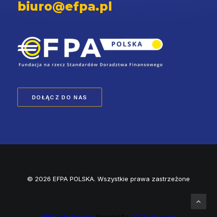
biuro@efpa.pl
DOŁĄCZ DO NAS
© 2026 EFPA POLSKA. Wszystkie prawa zastrzeżone
PHP Code Snippets
Powered By :
XYZScripts.com