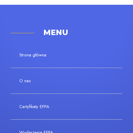
MENU
Strona główna
O nas
Certyfikaty EFPA
Wydarzenia EFPA