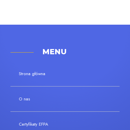
MENU
Strona główna
O nas
Certyfikaty EFPA