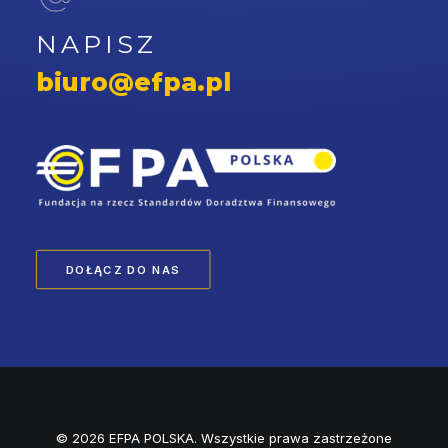
NAPISZ
biuro@efpa.pl
DOŁĄCZ DO NAS
© 2026 EFPA POLSKA. Wszystkie prawa zastrzeżone