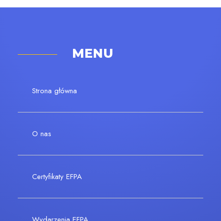
MENU
Strona główna
O nas
Certyfikaty EFPA
Wydarzenia EFPA