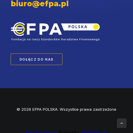
biuro@efpa.pl
DOŁĄCZ DO NAS
© 2026 EFPA POLSKA. Wszystkie prawa zastrzeżone
PHP Code Snippets
Powered By :
XYZScripts.com