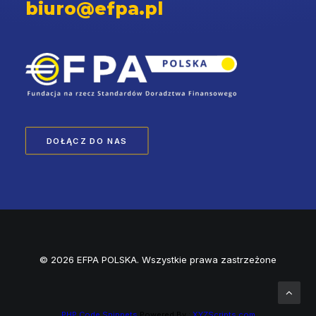
biuro@efpa.pl
DOŁĄCZ DO NAS
© 2026 EFPA POLSKA. Wszystkie prawa zastrzeżone
PHP Code Snippets
Powered By :
XYZScripts.com