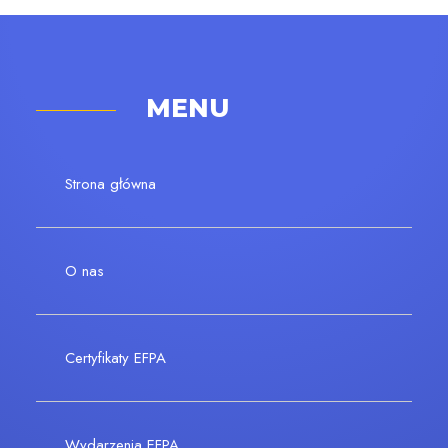
MENU
Strona główna
O nas
Certyfikaty EFPA
Wydarzenia EFPA