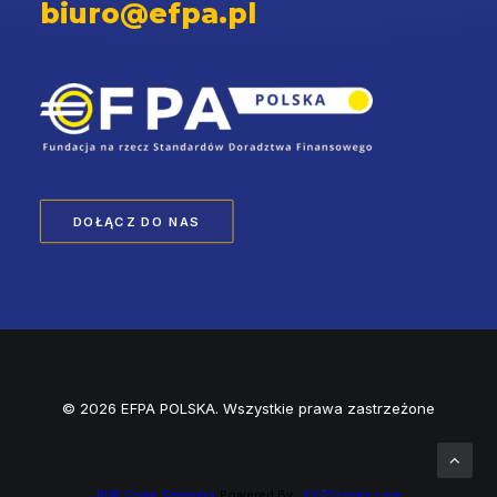
biuro@efpa.pl
DOŁĄCZ DO NAS
© 2026 EFPA POLSKA. Wszystkie prawa zastrzeżone
PHP Code Snippets
Powered By :
XYZScripts.com