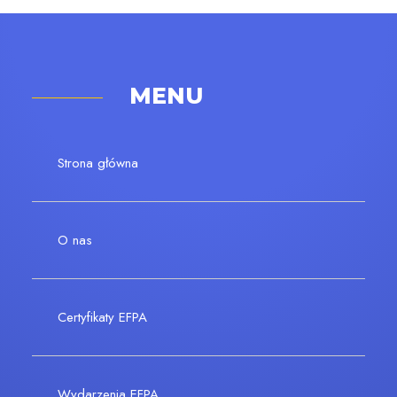
MENU
Strona główna
O nas
Certyfikaty EFPA
Wydarzenia EFPA