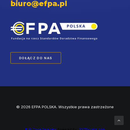
biuro@efpa.pl
DOŁĄCZ DO NAS
© 2026 EFPA POLSKA. Wszystkie prawa zastrzeżone
PHP Code Snippets
Powered By :
XYZScripts.com