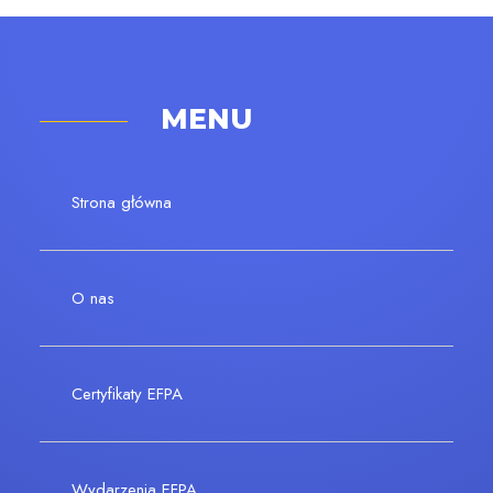
MENU
Strona główna
O nas
Certyfikaty EFPA
Wydarzenia EFPA