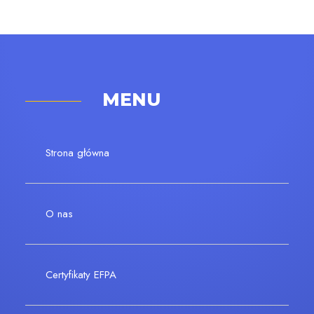
MENU
Strona główna
O nas
Certyfikaty EFPA