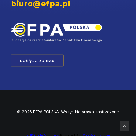
biuro@efpa.pl
DOŁĄCZ DO NAS
© 2026 EFPA POLSKA. Wszystkie prawa zastrzeżone
PHP Code Snippets
Powered By :
XYZScripts.com