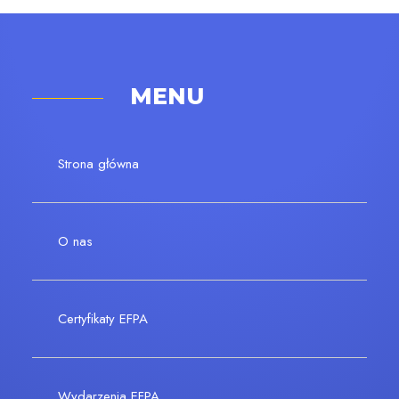
MENU
Strona główna
O nas
Certyfikaty EFPA
Wydarzenia EFPA