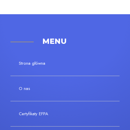
MENU
Strona główna
O nas
Certyfikaty EFPA