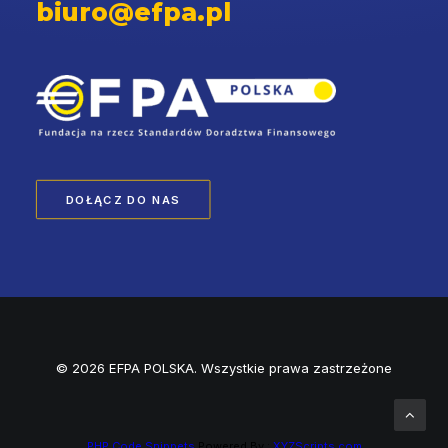
biuro@efpa.pl
DOŁĄCZ DO NAS
© 2026 EFPA POLSKA. Wszystkie prawa zastrzeżone
PHP Code Snippets
Powered By :
XYZScripts.com