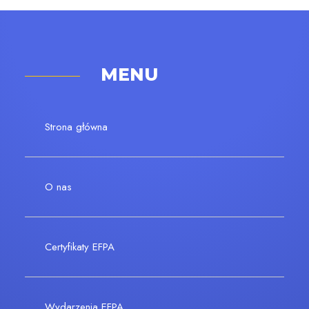
MENU
Strona główna
O nas
Certyfikaty EFPA
Wydarzenia EFPA