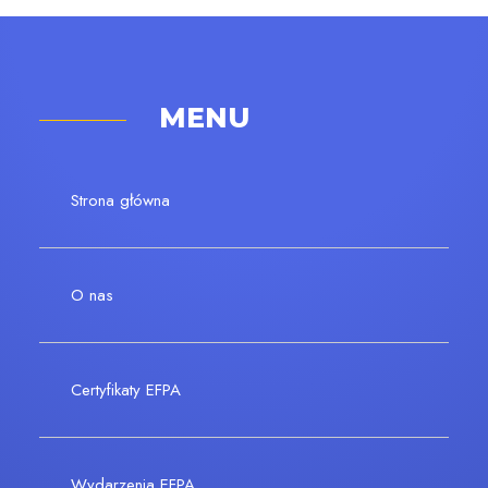
MENU
Strona główna
O nas
Certyfikaty EFPA
Wydarzenia EFPA