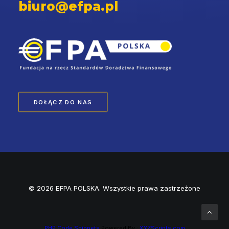
biuro@efpa.pl
DOŁĄCZ DO NAS
© 2026 EFPA POLSKA. Wszystkie prawa zastrzeżone
PHP Code Snippets
Powered By :
XYZScripts.com