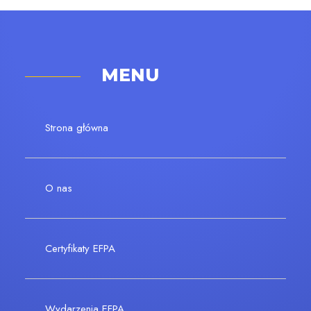
MENU
Strona główna
O nas
Certyfikaty EFPA
Wydarzenia EFPA