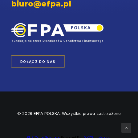
biuro@efpa.pl
DOŁĄCZ DO NAS
© 2026 EFPA POLSKA. Wszystkie prawa zastrzeżone
PHP Code Snippets
Powered By :
XYZScripts.com