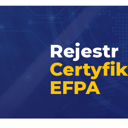
Rejestr
Certyf
EFPA