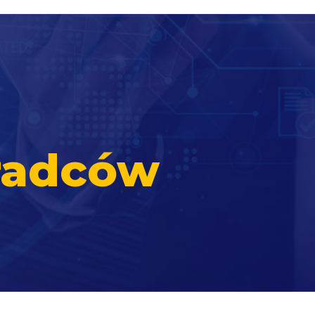
radców