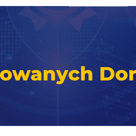
ikowanych Do