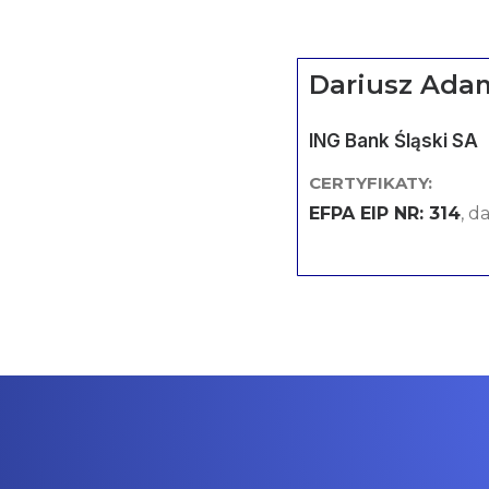
Dariusz Ada
ING Bank Śląski SA
CERTYFIKATY:
EFPA EIP NR: 314
, d