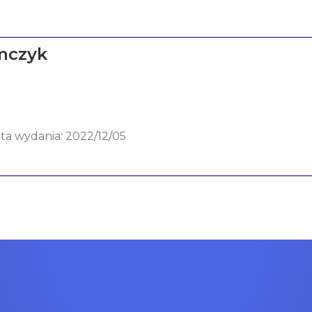
mczyk
ata wydania: 2022/12/05