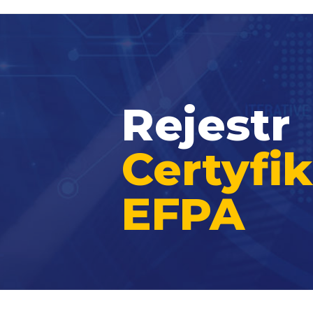
Rejestr
Certyf
EFPA