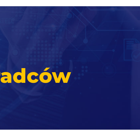
radców