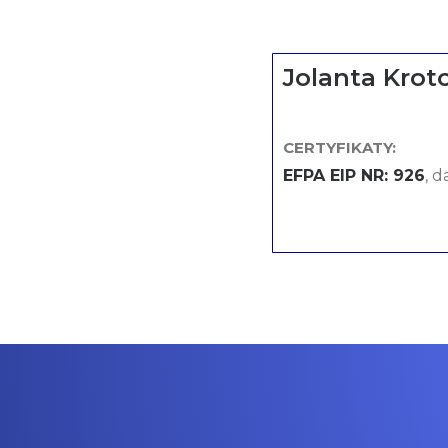
Jolanta Krot
CERTYFIKATY:
EFPA EIP NR: 926
, 