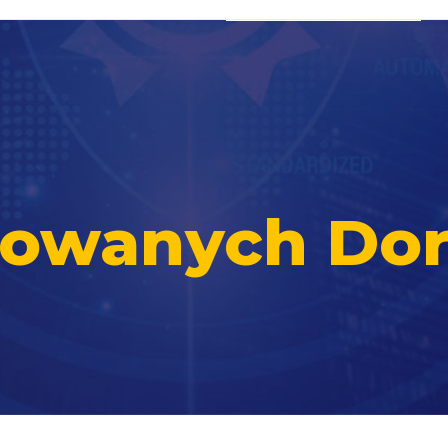
ikowanych Do