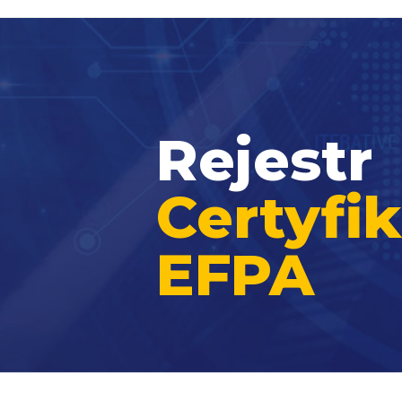
Rejestr
Certyf
EFPA