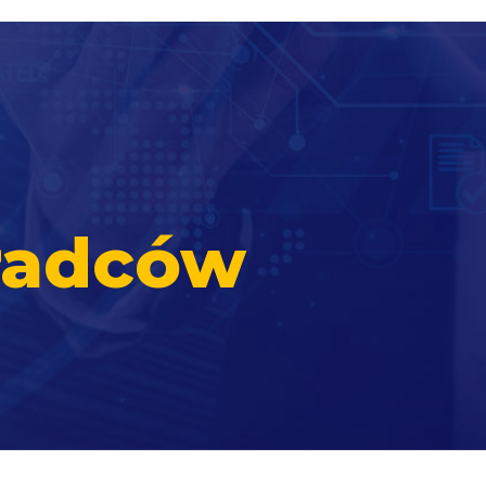
radców