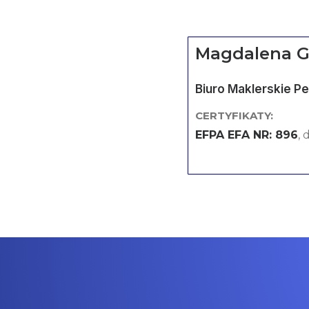
Magdalena G
Biuro Maklerskie P
CERTYFIKATY:
EFPA EFA NR: 896
,