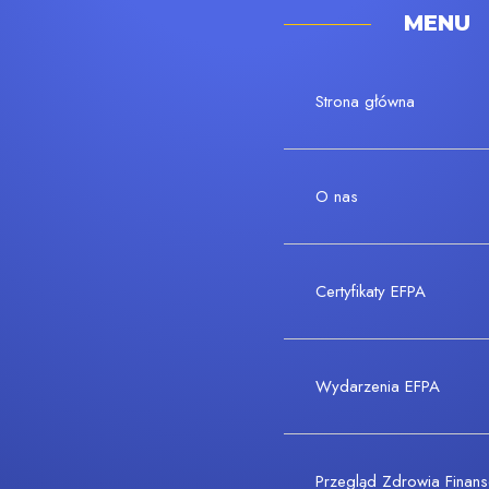
MENU
Strona główna
O nas
Certyfikaty EFPA
Wydarzenia EFPA
Przegląd Zdrowia Fina