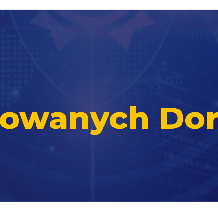
ikowanych Do