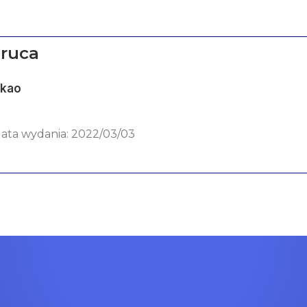
ruca
ekao
 data wydania: 2022/03/03