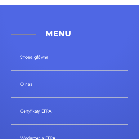
MENU
Strona główna
O nas
Certyfikaty EFPA
Wydarzenia EFPA