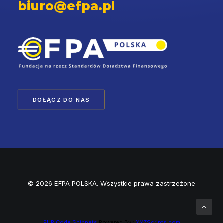
biuro@efpa.pl
DOŁĄCZ DO NAS
© 2026 EFPA POLSKA. Wszystkie prawa zastrzeżone
PHP Code Snippets
Powered By :
XYZScripts.com