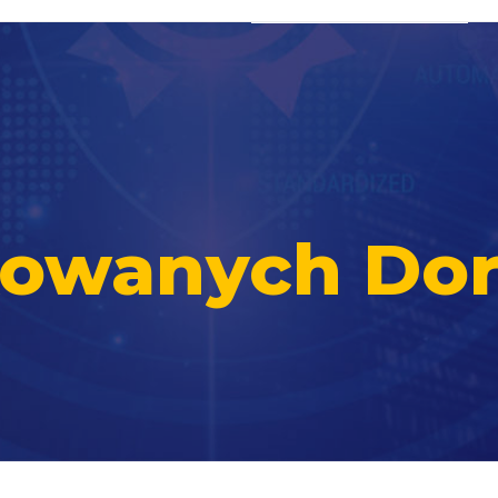
ikowanych Do