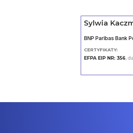
Sylwia Kacz
BNP Paribas Bank P
CERTYFIKATY:
EFPA EIP NR: 356
, d