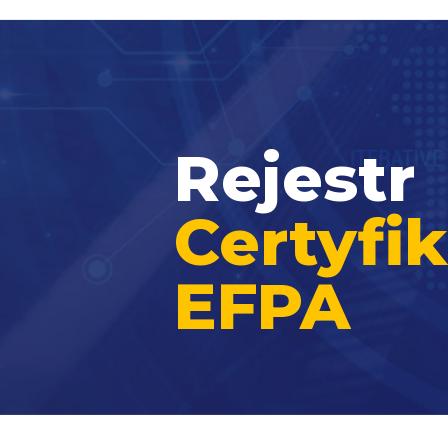
Rejestr
Certyf
EFPA