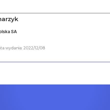
marzyk
olska SA
ata wydania: 2022/12/08