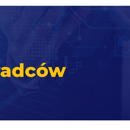
radców