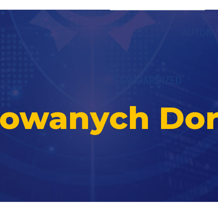
ikowanych Do