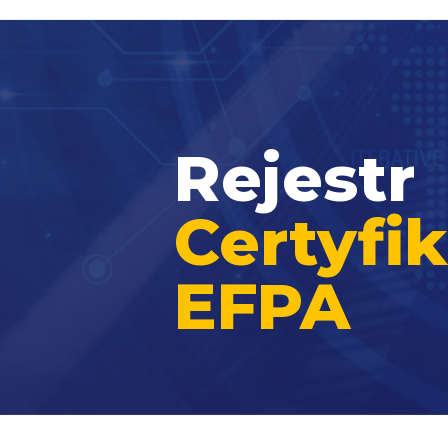
Rejestr
Certyf
EFPA