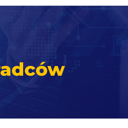
radców