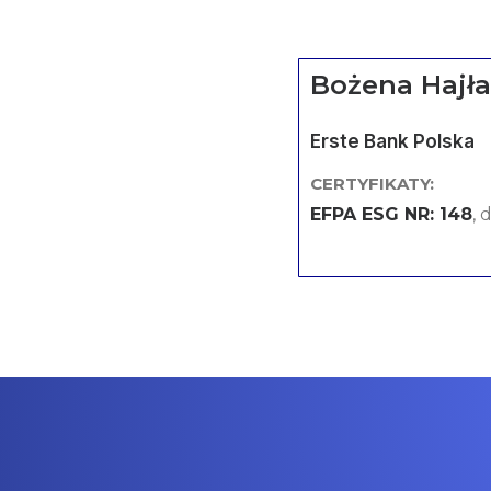
Bożena Hajła
Erste Bank Polska
CERTYFIKATY:
EFPA ESG NR: 148
, 