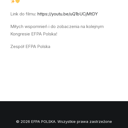
Link do filmu:
https://youtu.be/uQ1bUCjMtDY
Miłych wspomnień i do zobaczenia na kolejnym
Kongresie EFPA Polska!
Zespół EFPA Polska
© 2026 EFPA POLSKA. Wszystkie prawa zastrzeżone