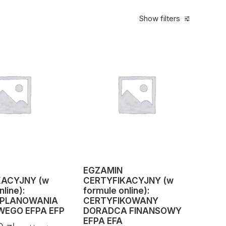
Show filters
EGZAMIN
KACYJNY (w
CERTYFIKACYJNY (w
nline):
formule online):
 PLANOWANIA
CERTYFIKOWANY
WEGO EFPA EFP
DORADCA FINANSOWY
EFPA EFA