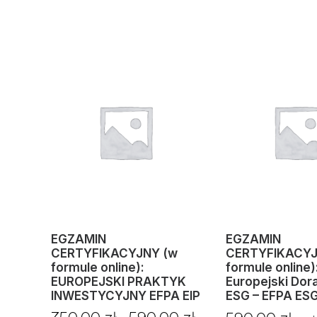
EGZAMIN
EGZAMIN
CERTYFIKACYJNY (w
CERTYFIKACYJ
formule online):
formule online)
EUROPEJSKI PRAKTYK
Europejski Dor
INWESTYCYJNY EFPA EIP
ESG – EFPA ESG
Zakres