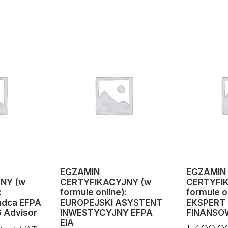
EGZAMIN
EGZAMIN
NY (w
CERTYFIKACYJNY (w
CERTYFI
:
formule online):
formule o
adca EFPA
EUROPEJSKI ASYSTENT
EKSPERT
 Advisor
INWESTYCYJNY EFPA
FINANSO
EIA