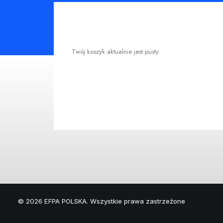
Twój koszyk aktualnie jest pusty.
© 2026 EFPA POLSKA. Wszystkie prawa zastrzeżone